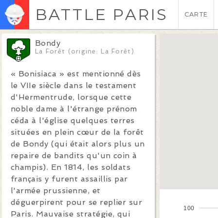
BATTLE PARIS
CARTE
Bondy
La Forêt (origine: La Forêt)
« Bonisiaca » est mentionné dès
le VIIe siècle dans le testament
d'Hermentrude, lorsque cette
noble dame à l'étrange prénom
céda à l'église quelques terres
situées en plein cœur de la forêt
de Bondy (qui était alors plus un
repaire de bandits qu'un coin à
champis). En 1814, les soldats
français y furent assaillis par
l'armée prussienne, et
déguerpirent pour se replier sur
100
Paris. Mauvaise stratégie, qui