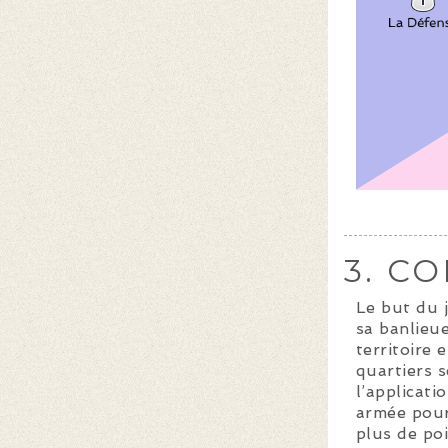
3. C
Le but du 
sa banlieue
territoire 
quartiers s
l’applicat
armée pour
plus de po