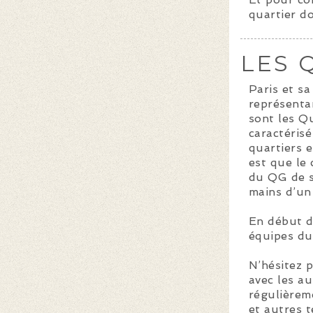
quartier d
LES 
Paris et sa
représenta
sont les Q
caractérisé
quartiers e
est que le 
du QG de s
mains d’un
En début de
équipes du 
N’hésitez p
avec les au
régulièrem
et autres t