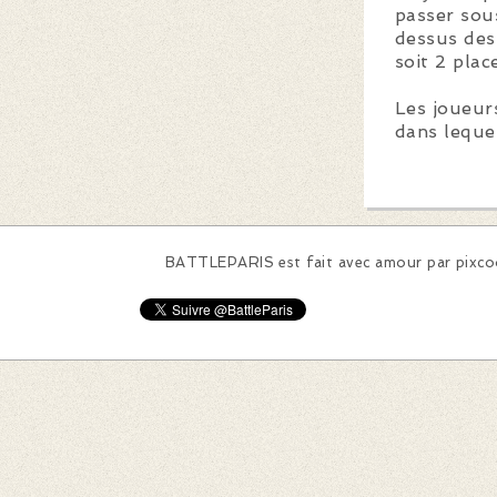
passer sou
dessus des
soit 2 plac
Les joueur
dans lequel
BATTLEPARIS est fait avec amour par
pixc