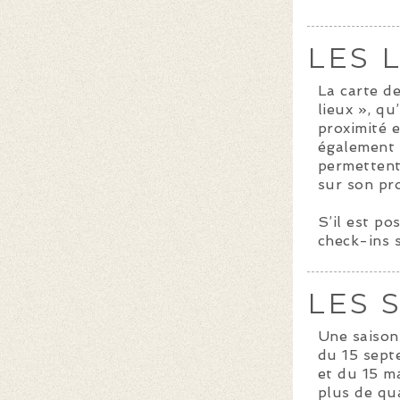
LES 
La carte de
lieux », qu
proximité 
également 
permettent
sur son pro
S’il est po
check-ins 
LES 
Une saison 
du 15 sept
et du 15 ma
plus de qua