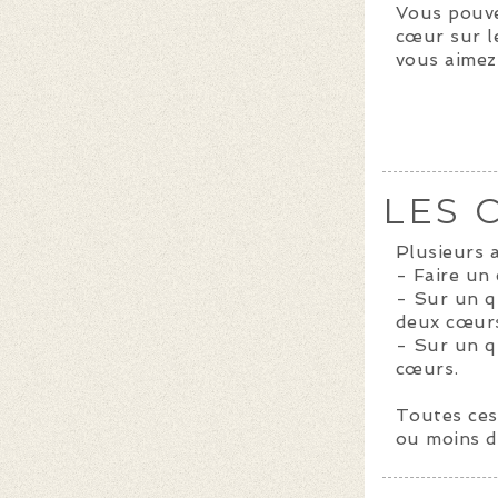
Vous pouve
cœur sur l
vous aimez 
LES 
Plusieurs a
- Faire un
- Sur un q
deux cœur
- Sur un q
cœurs.
Toutes ces
ou moins d