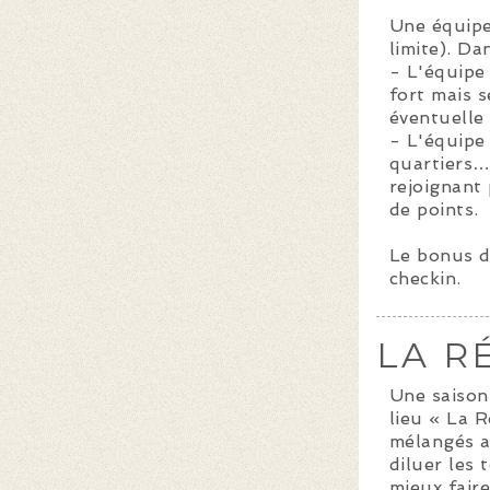
Une équipe 
limite). Da
- L'équipe
fort mais s
éventuelle 
- L'équipe 
quartiers…
rejoignant
de points.
Le bonus d
checkin.
LA R
Une saison
lieu « La R
mélangés a
diluer les 
mieux faire