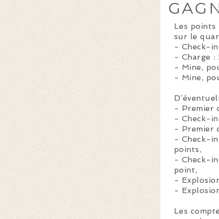
GAGN
Les points
sur le quar
- Check-in 
- Charge : 
- Mine, pou
- Mine, pou
D’éventuel
- Premier 
- Check-in 
- Premier c
- Check-in
points,
- Check-in
point,
- Explosion
- Explosio
Les comptes