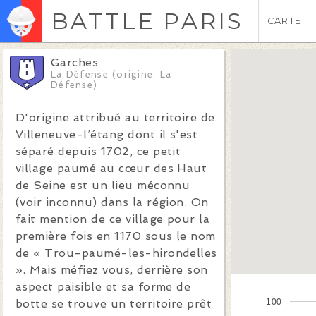
BATTLE PARIS
CARTE
Garches
La Défense (origine: La
Défense)
D'origine attribué au territoire de
Villeneuve-l’étang dont il s'est
séparé depuis 1702, ce petit
village paumé au cœur des Haut
de Seine est un lieu méconnu
(voir inconnu) dans la région. On
fait mention de ce village pour la
première fois en 1170 sous le nom
de « Trou-paumé-les-hirondelles
». Mais méfiez vous, derrière son
aspect paisible et sa forme de
100
botte se trouve un territoire prêt