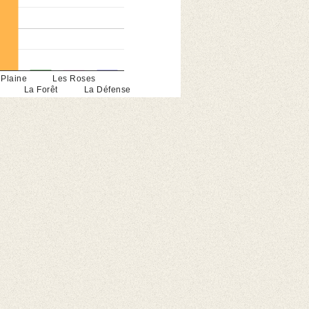
 Plaine
Les Roses
La Forêt
La Défense