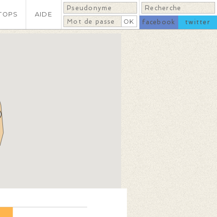
TOPS
AIDE
facebook
twitter