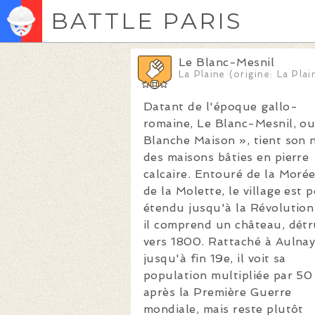
BATTLE PARIS
Le Blanc-Mesnil
La Plaine (origine: La Plai
Datant de l'époque gallo-
romaine, Le Blanc-Mesnil, ou
Blanche Maison », tient son
des maisons bâties en pierre
calcaire. Entouré de la Morée
de la Molette, le village est 
étendu jusqu'à la Révolution
il comprend un château, détr
vers 1800. Rattaché à Aulna
jusqu'à fin 19e, il voit sa
population multipliée par 50
après la Première Guerre
mondiale, mais reste plutôt