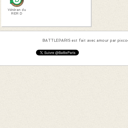
Vétéran du
RER D
BATTLEPARIS est fait avec amour par
pixc