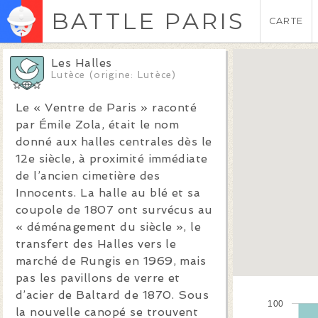
BATTLE PARIS
CARTE
Les Halles
Lutèce (origine: Lutèce)
Le « Ventre de Paris » raconté
par Émile Zola, était le nom
donné aux halles centrales dès le
12e siècle, à proximité immédiate
de l’ancien cimetière des
Innocents. La halle au blé et sa
coupole de 1807 ont survécus au
« déménagement du siècle », le
transfert des Halles vers le
marché de Rungis en 1969, mais
pas les pavillons de verre et
d’acier de Baltard de 1870. Sous
100
la nouvelle canopé se trouvent