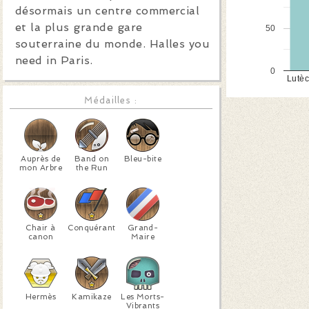
désormais un centre commercial
et la plus grande gare
50
souterraine du monde. Halles you
need in Paris.
0
Lutè
Médailles :
Auprès de
Band on
Bleu-bite
mon Arbre
the Run
Chair à
Conquérant
Grand-
canon
Maire
Hermès
Kamikaze
Les Morts-
Vibrants