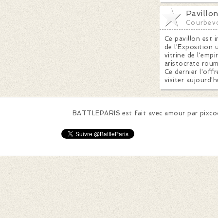
Pavillo
Courbev
Ce pavillon est 
de l'Exposition 
vitrine de l'empi
aristocrate roum
Ce dernier l'offr
visiter aujourd'h
BATTLEPARIS est fait avec amour par
pixc