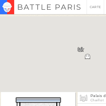
BATTLE PARIS
CARTE
Palais d
Chaillot