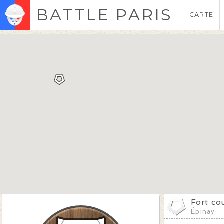
BATTLE PARIS
CARTE
Fort co
Épinay