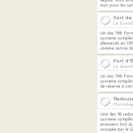
depuis 1992 util
nuit pour les san
Fort d
La Grand
Un des 196 forts
système compléme
allemands en 191
comme centre de
Fort d'
La Grand
Un des 196 forts
système compléme
de réserve à son
Redoute
Montma
Une des 16 redou
système compléme
prussiens lors d
occupée par le G