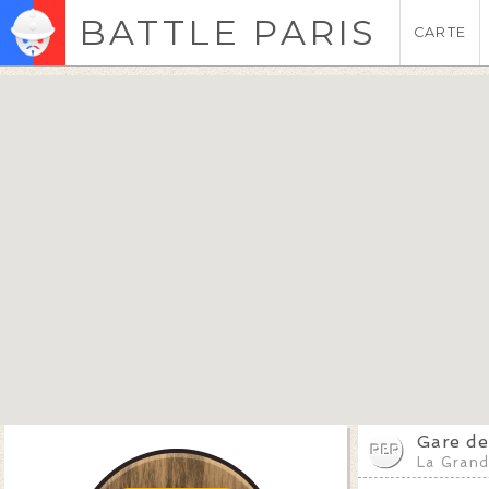
BATTLE PARIS
CARTE
Gare de
La Grand