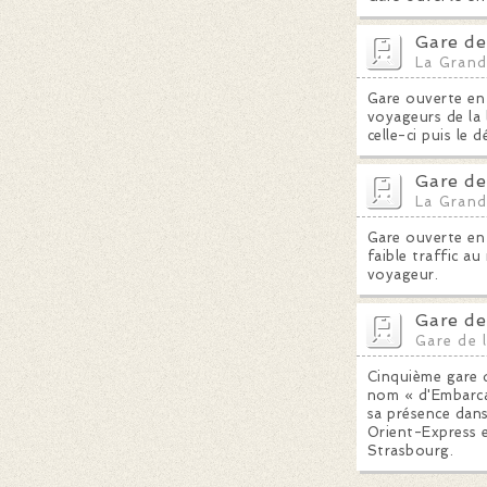
Gare de
La Grand
Gare ouverte en 
voyageurs de la 
celle-ci puis le 
Gare de
La Grand
Gare ouverte en 
faible traffic a
voyageur.
Gare de
Gare de l
Cinquième gare d
nom « d'Embarca
sa présence dans
Orient-Express e
Strasbourg.