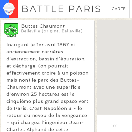
BATTLE PARIS
CARTE
Buttes Chaumont
Belleville (origine: Belleville)
Inauguré le 1er avril 1867 et
anciennement carrières
d'extraction, bassin d'épuration,
et décharge, (on pourrait
effectivement croire à un poisson
mais non) le parc des Buttes-
Chaumont avec une superficie
d'environ 25 hectares est le
cinquième plus grand espace vert
de Paris. C'est Napoléon 3 - le
retour du neveu de la vengeance
- qui chargea l'ingénieur Jean-
100
Charles Alphand de cette