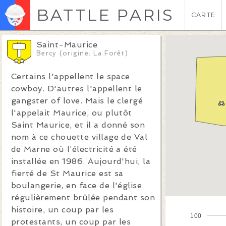
BATTLE PARIS
CARTE
Saint-Maurice
Bercy (origine: La Forêt)
Certains l'appellent le space
cowboy. D'autres l'appellent le
gangster of love. Mais le clergé
l'appelait Maurice, ou plutôt
Saint Maurice, et il a donné son
nom à ce chouette village de Val
de Marne où l’électricité a été
installée en 1986. Aujourd'hui, la
fierté de St Maurice est sa
boulangerie, en face de l'église
régulièrement brûlée pendant son
histoire, un coup par les
100
protestants, un coup par les