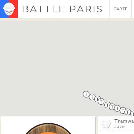
BATTLE PARIS
CARTE
Tramway
Javel