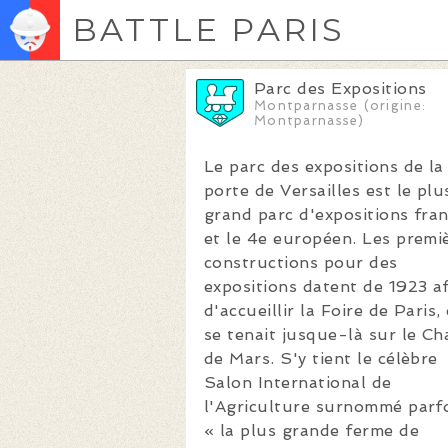
BATTLE PARIS
Parc des Expositions
Montparnasse (origine:
Montparnasse)
Le parc des expositions de la
porte de Versailles est le plu
grand parc d'expositions fran
et le 4e européen. Les premi
constructions pour des
expositions datent de 1923 a
d'accueillir la Foire de Paris,
se tenait jusque-là sur le C
de Mars. S'y tient le célèbre
Salon International de
l'Agriculture surnommé parf
« la plus grande ferme de