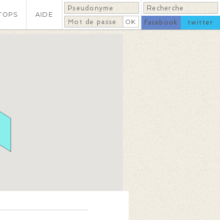
TOPS
AIDE
facebook
twitter