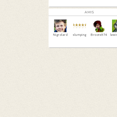
AMIS
Nigrolard
slumping
Broots974
lewi