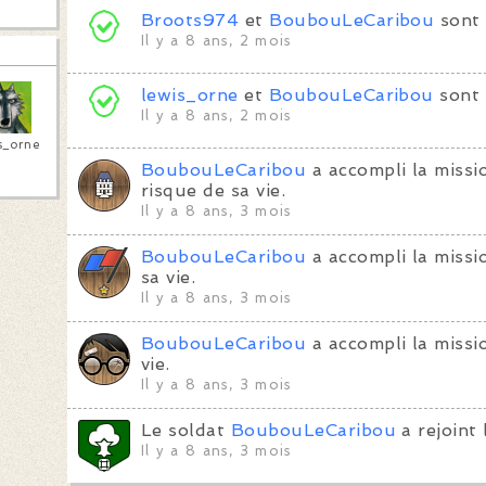
Broots974
et
BoubouLeCaribou
sont 
Il y a 8 ans, 2 mois
lewis_orne
et
BoubouLeCaribou
sont 
Il y a 8 ans, 2 mois
s_orne
BoubouLeCaribou
a accompli la miss
risque de sa vie.
Il y a 8 ans, 3 mois
BoubouLeCaribou
a accompli la miss
sa vie.
Il y a 8 ans, 3 mois
BoubouLeCaribou
a accompli la miss
vie.
Il y a 8 ans, 3 mois
Le soldat
BoubouLeCaribou
a rejoint 
Il y a 8 ans, 3 mois