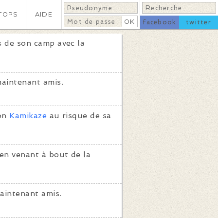
TOPS
AIDE
facebook
twitter
 de son camp avec la
aintenant amis.
ion
Kamikaze
au risque de sa
en venant à bout de la
aintenant amis.