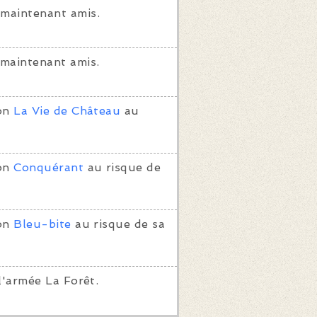
maintenant amis.
maintenant amis.
ion
La Vie de Château
au
ion
Conquérant
au risque de
ion
Bleu-bite
au risque de sa
l'armée La Forêt.