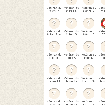
Vétéran du
Vétéran du
Vétéran du
Vété
Métro 4
Métro 5
Métro 6
Mé
Vétéran du
Vétéran du
Vétéran du
Vété
Métro 7bis
Métro 8
Métro 9
R
Vétéran du
Vétéran du
Vétéran du
Vété
RER B
RER C
RER D
R
Vétéran du
Vétéran du
Vétéran du
Vété
Tram T1
Tram T2
Tram T3a
Tra
Vétéran du
Vétéran du
Vétéran du
Vété
Tram T4
Tram T5
Tram T6
Tr