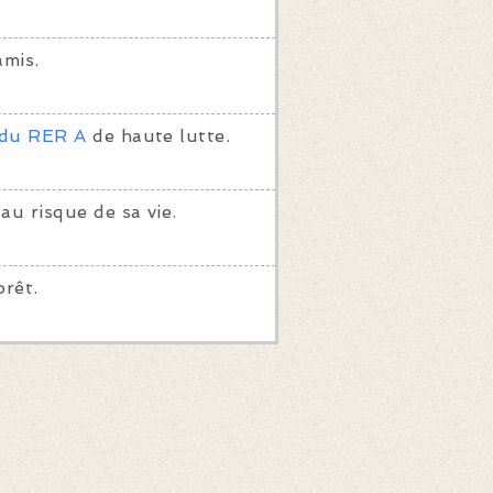
mis.
 du RER A
de haute lutte.
au risque de sa vie.
orêt.