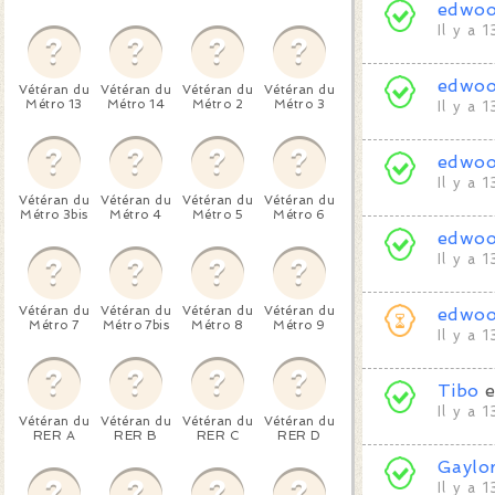
edwo
Il y a 
edwo
Vétéran du
Vétéran du
Vétéran du
Vétéran du
Métro 13
Métro 14
Métro 2
Métro 3
Il y a 
edwo
Il y a 
Vétéran du
Vétéran du
Vétéran du
Vétéran du
Métro 3bis
Métro 4
Métro 5
Métro 6
edwo
Il y a 
Vétéran du
Vétéran du
Vétéran du
Vétéran du
edwo
Métro 7
Métro 7bis
Métro 8
Métro 9
Il y a 
Tibo
e
Il y a 
Vétéran du
Vétéran du
Vétéran du
Vétéran du
RER A
RER B
RER C
RER D
Gaylo
Il y a 