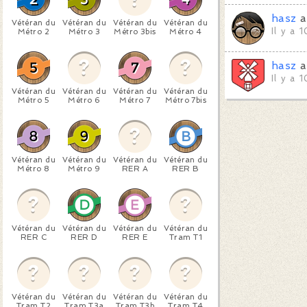
hasz
a
Vétéran du
Vétéran du
Vétéran du
Vétéran du
Il y a 
Métro 2
Métro 3
Métro 3bis
Métro 4
hasz
a
Il y a 
Vétéran du
Vétéran du
Vétéran du
Vétéran du
Métro 5
Métro 6
Métro 7
Métro 7bis
Vétéran du
Vétéran du
Vétéran du
Vétéran du
Métro 8
Métro 9
RER A
RER B
Vétéran du
Vétéran du
Vétéran du
Vétéran du
RER C
RER D
RER E
Tram T1
Vétéran du
Vétéran du
Vétéran du
Vétéran du
Tram T2
Tram T3a
Tram T3b
Tram T4