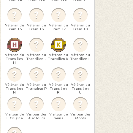
Vétéran du
Vétéran du
Vétéran du
Vétéran du
Tram T5
Tram T6
Tram T7
Tram T8
Vétéran du
Vétéran du
Vétéran du
Vétéran du
Transilien
Transilien J
Transilien K
Transilien L
H
Vétéran du
Vétéran du
Vétéran du
Vétéran du
Transilien
Transilien P
Transilien
Transilien
N
R
U
Visiteur de
Visiteur des
Visiteur de
Visiteur des
L'Origine
Alentours
Seine
Monts