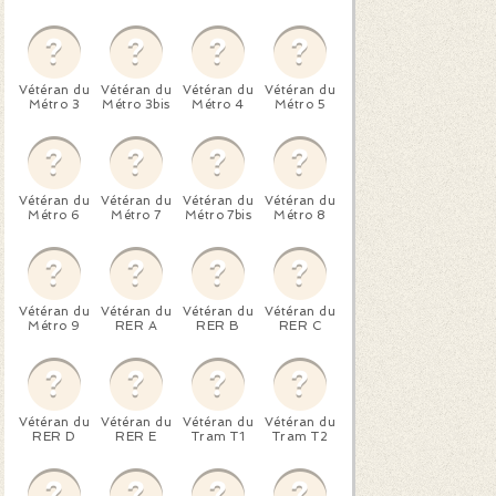
Vétéran du
Vétéran du
Vétéran du
Vétéran du
Métro 3
Métro 3bis
Métro 4
Métro 5
Vétéran du
Vétéran du
Vétéran du
Vétéran du
Métro 6
Métro 7
Métro 7bis
Métro 8
Vétéran du
Vétéran du
Vétéran du
Vétéran du
Métro 9
RER A
RER B
RER C
Vétéran du
Vétéran du
Vétéran du
Vétéran du
RER D
RER E
Tram T1
Tram T2