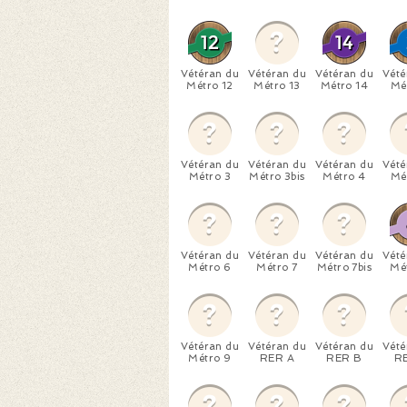
Vétéran du
Vétéran du
Vétéran du
Vété
Métro 12
Métro 13
Métro 14
Mé
Vétéran du
Vétéran du
Vétéran du
Vété
Métro 3
Métro 3bis
Métro 4
Mé
Vétéran du
Vétéran du
Vétéran du
Vété
Métro 6
Métro 7
Métro 7bis
Mé
Vétéran du
Vétéran du
Vétéran du
Vété
Métro 9
RER A
RER B
R