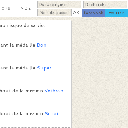
TOPS
AIDE
facebook
twitter
au risque de sa vie.
ant la médaille
Bon
ant la médaille
Super
bout de la mission
Vétéran
bout de la mission
Scout
.