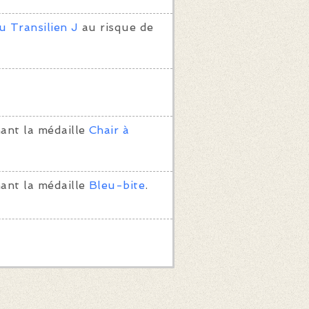
u Transilien J
au risque de
ant la médaille
Chair à
ant la médaille
Bleu-bite
.