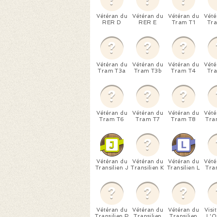
Vétéran du
Vétéran du
Vétéran du
Vété
RER D
RER E
Tram T1
Tr
Vétéran du
Vétéran du
Vétéran du
Vété
Tram T3a
Tram T3b
Tram T4
Tr
Vétéran du
Vétéran du
Vétéran du
Vété
Tram T6
Tram T7
Tram T8
Tran
Vétéran du
Vétéran du
Vétéran du
Vété
Transilien J
Transilien K
Transilien L
Tran
Vétéran du
Vétéran du
Vétéran du
Visi
Transilien P
Transilien
Transilien
L'O