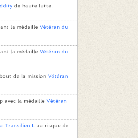
ddity
de haute lutte.
ant la médaille
Vétéran du
ant la médaille
Vétéran du
bout de la mission
Vétéran
p avec la médaille
Vétéran
u Transilien L
au risque de