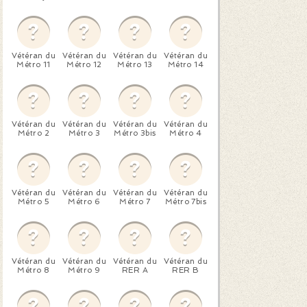
Vétéran du
Vétéran du
Vétéran du
Vétéran du
Métro 11
Métro 12
Métro 13
Métro 14
Vétéran du
Vétéran du
Vétéran du
Vétéran du
Métro 2
Métro 3
Métro 3bis
Métro 4
Vétéran du
Vétéran du
Vétéran du
Vétéran du
Métro 5
Métro 6
Métro 7
Métro 7bis
Vétéran du
Vétéran du
Vétéran du
Vétéran du
Métro 8
Métro 9
RER A
RER B