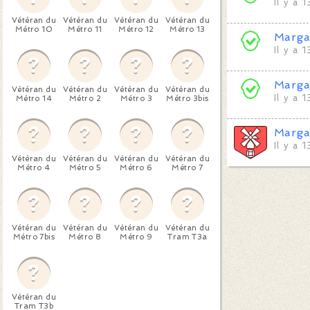
Il y a 
Vétéran du
Vétéran du
Vétéran du
Vétéran du
Métro 10
Métro 11
Métro 12
Métro 13
Marga
Il y a 
Marga
Vétéran du
Vétéran du
Vétéran du
Vétéran du
Il y a 
Métro 14
Métro 2
Métro 3
Métro 3bis
Marga
Il y a 
Vétéran du
Vétéran du
Vétéran du
Vétéran du
Métro 4
Métro 5
Métro 6
Métro 7
Vétéran du
Vétéran du
Vétéran du
Vétéran du
Métro 7bis
Métro 8
Métro 9
Tram T3a
Vétéran du
Tram T3b