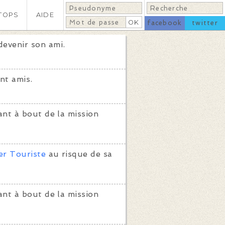
TOPS
AIDE
facebook
twitter
evenir son ami.
nt amis.
nt à bout de la mission
r Touriste
au risque de sa
nt à bout de la mission