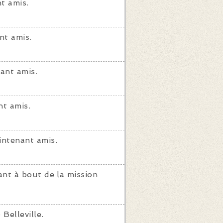
t amis.
nt amis.
ant amis.
t amis.
ntenant amis.
nt à bout de la mission
 Belleville.