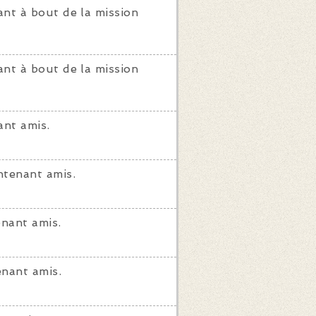
nt à bout de la mission
nt à bout de la mission
nt amis.
tenant amis.
nant amis.
nant amis.