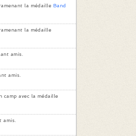
ramenant la médaille
Band
ramenant la médaille
ant amis.
nt amis.
n camp avec la médaille
 amis.