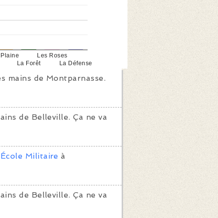
 Plaine
Les Roses
La Forêt
La Défense
s mains de Montparnasse.
ins de Belleville. Ça ne va
é
École Militaire
à
ins de Belleville. Ça ne va