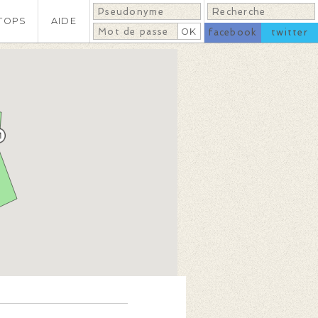
TOPS
AIDE
facebook
twitter