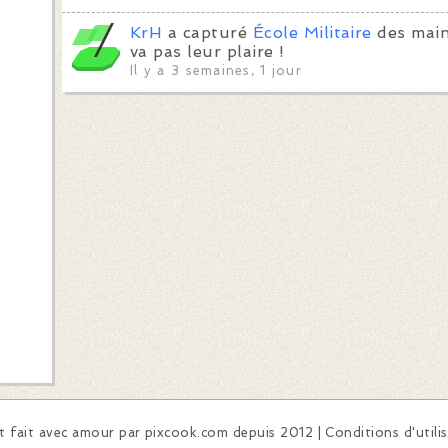
KrH
a capturé
École Militaire
des main
va pas leur plaire !
Il y a 3 semaines, 1 jour
 fait avec amour par
pixcook.com
depuis 2012 |
Conditions d'utili