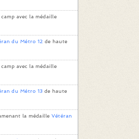
 camp avec la médaille
éran du Métro 12
de haute
 camp avec la médaille
éran du Métro 13
de haute
amenant la médaille
Vétéran