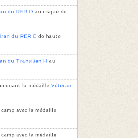
ran du RER D
au risque de
éran du RER E
de haute
an du Transilien H
au
amenant la médaille
Vétéran
 camp avec la médaille
 camp avec la médaille