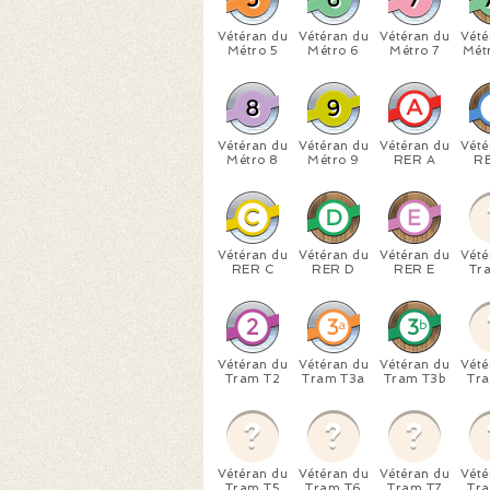
Vétéran du
Vétéran du
Vétéran du
Vété
Métro 5
Métro 6
Métro 7
Métr
Vétéran du
Vétéran du
Vétéran du
Vété
Métro 8
Métro 9
RER A
R
Vétéran du
Vétéran du
Vétéran du
Vété
RER C
RER D
RER E
Tr
Vétéran du
Vétéran du
Vétéran du
Vété
Tram T2
Tram T3a
Tram T3b
Tr
Vétéran du
Vétéran du
Vétéran du
Vété
Tram T5
Tram T6
Tram T7
Tr