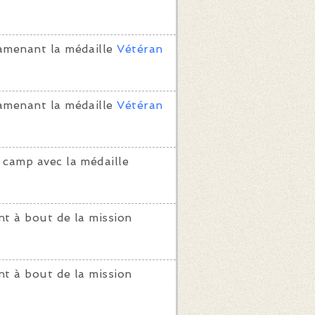
amenant la médaille
Vétéran
amenant la médaille
Vétéran
 camp avec la médaille
t à bout de la mission
t à bout de la mission