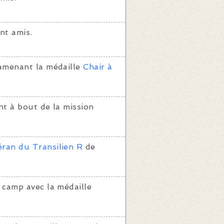
nt amis.
amenant la médaille
Chair à
t à bout de la mission
éran du Transilien R
de
 camp avec la médaille