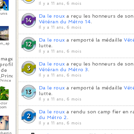
Il y a 11 ans, 6 mois
unis
Da le roux
a reçu les honneurs de son
Vétéran du Métro 14
.
Il y a 11 ans, 6 mois
Da le roux
a remporté la médaille
Vét
ien_ap
lutte.
Il y a 11 ans, 6 mois
Da le roux
a reçu les honneurs de son
Vétéran du Métro 3
.
Il y a 11 ans, 6 mois
Prince
Da le roux
a remporté la médaille
Vét
lutte.
Il y a 11 ans, 6 mois
ctor
oom
Da le roux
a rendu son camp fier en r
du Métro 2
.
Il y a 11 ans, 6 mois
hbastin