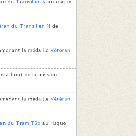
an du Transilien K
au risque
éran du Transilien N
de
amenant la médaille
Vétéran
t à bout de la mission
amenant la médaille
Vétéran
ran du Tram T3b
au risque