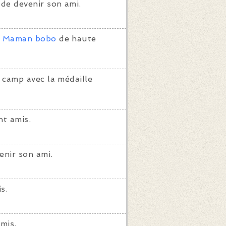
de devenir son ami.
ô Maman bobo
de haute
 camp avec la médaille
t amis.
enir son ami.
s.
mis.