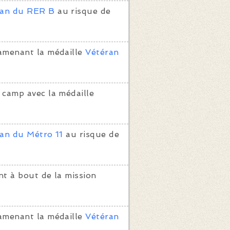
ran du RER B
au risque de
amenant la médaille
Vétéran
 camp avec la médaille
an du Métro 11
au risque de
t à bout de la mission
amenant la médaille
Vétéran