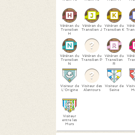
Vétéran du
Vétéran du
Vétéran du
Vété
Transilien
Transilien J
Transilien K
Trans
H
Vétéran du
Vétéran du
Vétéran du
Vété
Transilien
Transilien P
Transilien
Tran
N
R
Visiteur de
Visiteur des
Visiteur de
Visit
L'Origine
Alentours
Seine
M
Visiteur
entre les
Murs