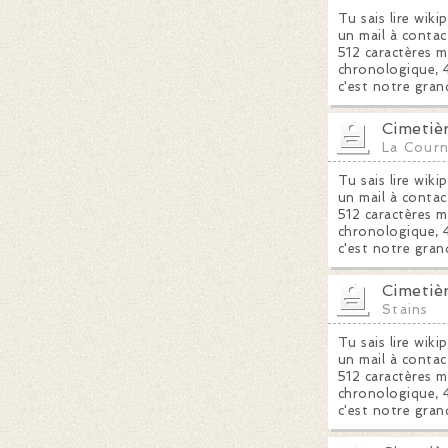
Tu sais lire wiki
un mail à contac
512 caractères m
chronologique, 4
c'est notre gran
Cimetiè
La Cour
Tu sais lire wiki
un mail à contac
512 caractères m
chronologique, 4
c'est notre gran
Cimetiè
Stains
Tu sais lire wiki
un mail à contac
512 caractères m
chronologique, 4
c'est notre gran