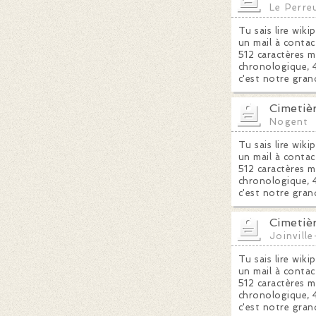
Le Perre
Tu sais lire wiki
un mail à contac
512 caractères m
chronologique, 4
c'est notre gran
Cimetiè
Nogent
Tu sais lire wiki
un mail à contac
512 caractères m
chronologique, 4
c'est notre gran
Cimetiè
Joinvill
Tu sais lire wiki
un mail à contac
512 caractères m
chronologique, 4
c'est notre gran