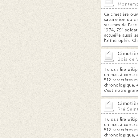
Montemp
Ce cimetière ouv
saturation du c
victimes de l'ac
1974, 791 soldats
accueille aussi 
l'althérophile Ch
Cimetiè
Bois de 
Tu sais lire wiki
un mail à contac
512 caractères m
chronologique, 4
c'est notre gran
Cimetiè
Pré Sain
Tu sais lire wiki
un mail à contac
512 caractères m
chronologique, 4