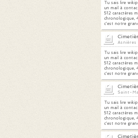
Tu sais lire wiki
un mail à contac
512 caractères m
chronologique, 4
c'est notre gran
Cimetiè
Asnières
Tu sais lire wiki
un mail à contac
512 caractères m
chronologique, 4
c'est notre gran
Cimetiè
Saint-M
Tu sais lire wiki
un mail à contac
512 caractères m
chronologique, 4
c'est notre gran
Cimetiè