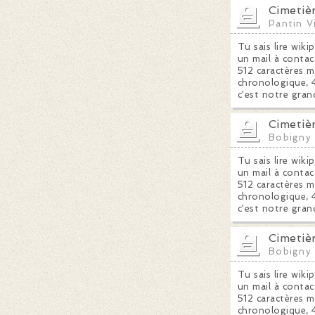
Cimetiè
Pantin Vi
Tu sais lire wiki
un mail à contac
512 caractères m
chronologique, 4
c'est notre gran
Cimetiè
Bobigny
Tu sais lire wiki
un mail à contac
512 caractères m
chronologique, 4
c'est notre gran
Cimetiè
Bobigny
Tu sais lire wiki
un mail à contac
512 caractères m
chronologique, 4