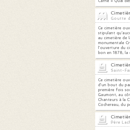
Carné « Quai de
Cimetiè
Goutte 
Ce cimetière ouv
stipulant qu'auc
au cimetière de 
monumentale Croi
l'ouverture du c
bon en 1878, la 
Cimetièr
Saint-Fa
Ce cimetière ouv
d'un bout du pa
première fois so
Gaumont, au côté
Chanteurs à la C
Cochereau, du p
Cimetiè
Père Lac