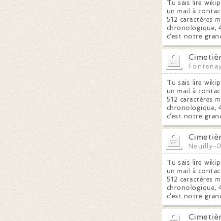
Tu sais lire wiki
un mail à contac
512 caractères m
chronologique, 4
c'est notre gran
Cimetiè
Fontena
Tu sais lire wiki
un mail à contac
512 caractères m
chronologique, 4
c'est notre gran
Cimetiè
Neuilly-
Tu sais lire wiki
un mail à contac
512 caractères m
chronologique, 4
c'est notre gran
Cimetiè