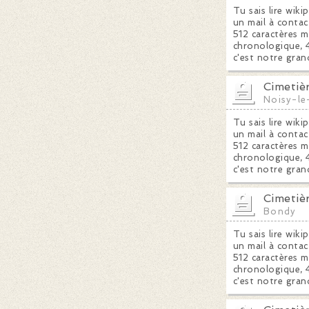
Tu sais lire wiki
un mail à contac
512 caractères m
chronologique, 4
c'est notre gran
Cimetiè
Noisy-le
Tu sais lire wiki
un mail à contac
512 caractères m
chronologique, 4
c'est notre gran
Cimetiè
Bondy
Tu sais lire wiki
un mail à contac
512 caractères m
chronologique, 4
c'est notre gran