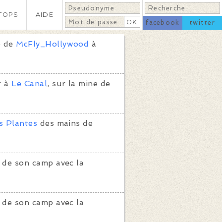
TOPS
AIDE
facebook
twitter
e de
McFly_Hollywood
à
r à
Le Canal
, sur la mine de
s Plantes
des mains de
 de son camp avec la
 de son camp avec la