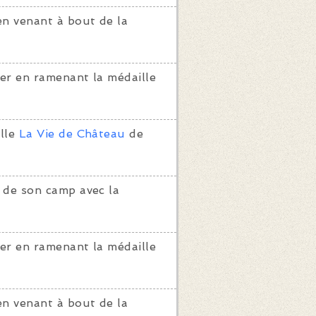
en venant à bout de la
er en ramenant la médaille
lle
La Vie de Château
de
 de son camp avec la
er en ramenant la médaille
en venant à bout de la