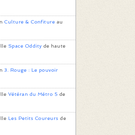
on
Culture & Confiture
au
lle
Space Oddity
de haute
on
3. Rouge : Le pouvoir
lle
Vétéran du Métro 5
de
lle
Les Petits Coureurs
de