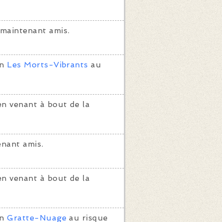
maintenant amis.
on
Les Morts-Vibrants
au
en venant à bout de la
nant amis.
en venant à bout de la
on
Gratte-Nuage
au risque