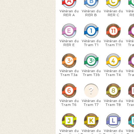
Vétéran du
Vétéran du
Vétéran du
Vété
RER A
RER B
RER C
R
Vétéran du
Vétéran du
Vétéran du
Vété
RER E
Tram T1
Tram T11
Tr
Vétéran du
Vétéran du
Vétéran du
Vété
Tram T3a
Tram T3b
Tram T4
Tr
Vétéran du
Vétéran du
Vétéran du
Vété
Tram T6
Tram T7
Tram T8
Tran
Vétéran du
Vétéran du
Vétéran du
Vété