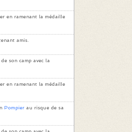
er en ramenant la médaille
enant amis.
 de son camp avec la
er en ramenant la médaille
on
Pompier
au risque de sa
 de son camp avec la