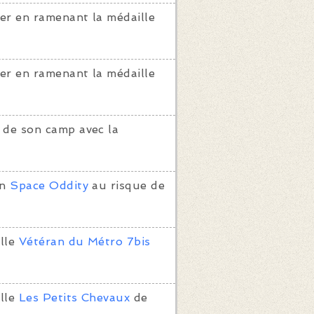
er en ramenant la médaille
er en ramenant la médaille
 de son camp avec la
on
Space Oddity
au risque de
lle
Vétéran du Métro 7bis
lle
Les Petits Chevaux
de