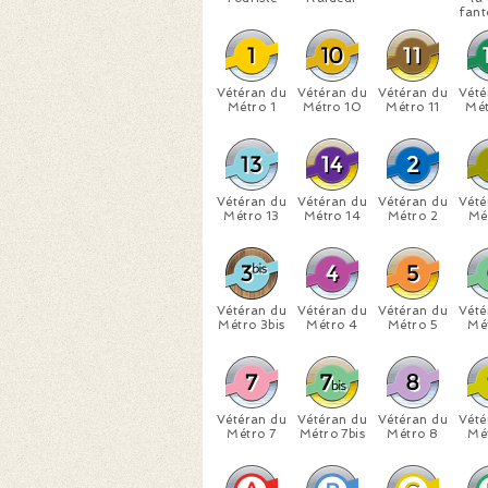
fan
Vétéran du
Vétéran du
Vétéran du
Vété
Métro 1
Métro 10
Métro 11
Mét
Vétéran du
Vétéran du
Vétéran du
Vété
Métro 13
Métro 14
Métro 2
Mé
Vétéran du
Vétéran du
Vétéran du
Vété
Métro 3bis
Métro 4
Métro 5
Mé
Vétéran du
Vétéran du
Vétéran du
Vété
Métro 7
Métro 7bis
Métro 8
Mé