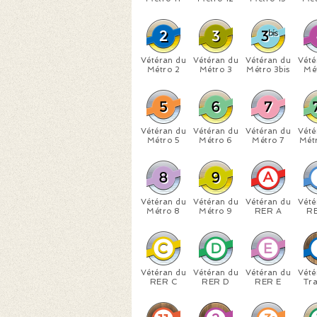
Vétéran du
Vétéran du
Vétéran du
Vété
Métro 2
Métro 3
Métro 3bis
Mé
Vétéran du
Vétéran du
Vétéran du
Vété
Métro 5
Métro 6
Métro 7
Métr
Vétéran du
Vétéran du
Vétéran du
Vété
Métro 8
Métro 9
RER A
R
Vétéran du
Vétéran du
Vétéran du
Vété
RER C
RER D
RER E
Tr