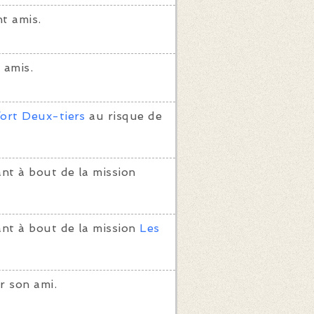
t amis.
 amis.
fort Deux-tiers
au risque de
nt à bout de la mission
ant à bout de la mission
Les
r son ami.