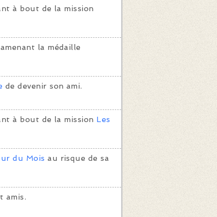
nt à bout de la mission
ramenant la médaille
e
de devenir son ami.
ant à bout de la mission
Les
ur du Mois
au risque de sa
t amis.