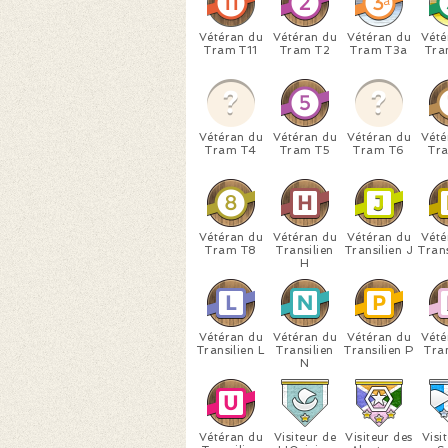
Vétéran du
Vétéran du
Vétéran du
Vété
Tram T11
Tram T2
Tram T3a
Tra
Vétéran du
Vétéran du
Vétéran du
Vété
Tram T4
Tram T5
Tram T6
Tr
Vétéran du
Vétéran du
Vétéran du
Vété
Tram T8
Transilien
Transilien J
Trans
H
Vétéran du
Vétéran du
Vétéran du
Vété
Transilien L
Transilien
Transilien P
Tran
N
Vétéran du
Visiteur de
Visiteur des
Visi