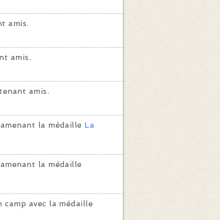
t amis.
nt amis.
tenant amis.
ramenant la médaille
La
ramenant la médaille
 camp avec la médaille