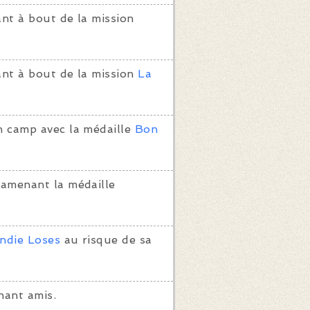
nt à bout de la mission
ant à bout de la mission
La
n camp avec la médaille
Bon
ramenant la médaille
Indie Loses
au risque de sa
nant amis.