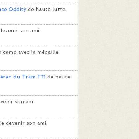
ace Oddity
de haute lutte.
devenir son ami.
 camp avec la médaille
éran du Tram T11
de haute
venir son ami.
e devenir son ami.