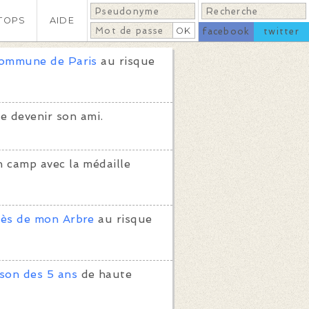
TOPS
AIDE
facebook
twitter
ommune de Paris
au risque
e devenir son ami.
 camp avec la médaille
ès de mon Arbre
au risque
son des 5 ans
de haute