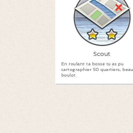
Scout
En roulant ta bosse tu as pu
cartographier 50 quartiers, bea
boulot.