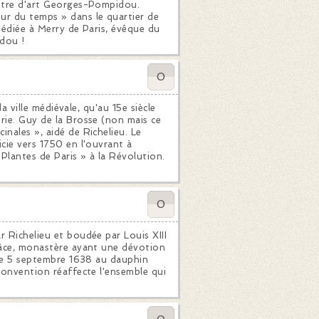
entre d'art Georges-Pompidou.
ur du temps » dans le quartier de
 dédiée à Merry de Paris, évêque du
dou !
0
la ville médiévale, qu'au 15e siècle
rie. Guy de la Brosse (non mais ce
inales », aidé de Richelieu. Le
icie vers 1750 en l'ouvrant à
s Plantes de Paris » à la Révolution.
0
r Richelieu et boudée par Louis XIII
Grâce, monastère ayant une dévotion
e le 5 septembre 1638 au dauphin
 Convention réaffecte l'ensemble qui