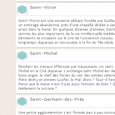
Saint-Victor
Saint-Victor est une ancienne abbaye fondée par Guill
un ermitage abandonné, près d'une chapelle dédiée à saint
jetait dans la Seine. En quelques dizaines d'années, Sain
centres les plus importants de la vie intellectuelle médié
bâtiments se situaient sur le site de l'université Jussieu
longtemps disparues et retrouvées à la fin du 19e siècle.
Saint-Michel
Pendant les travaux effectués par Haussmann, on tient à
Michel en la Cité disparue. L'archange saint Michel est da
bons anges, le chef des forces du ciel, des armées céles
frère déchu et ennemi Lucifer, le Mal. Alors ? Faut-il fa
Parce que le mieux n'est-il pas aussi l'ennemi du bien 
réellement la victoire ?
Saint-Germain-des-Prés
Une petite agglomération s'est formée peu à peu autou