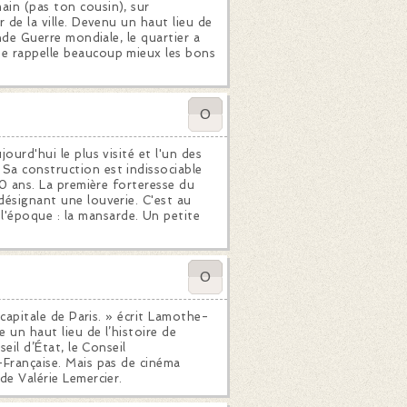
ain (pas ton cousin), sur
r de la ville. Devenu un haut lieu de
onde Guerre mondiale, le quartier a
se rappelle beaucoup mieux les bons
0
ourd'hui le plus visité et l'un des
 Sa construction est indissociable
800 ans. La première forteresse du
désignant une louverie. C'est au
'époque : la mansarde. Un petite
0
a capitale de Paris. » écrit Lamothe-
 un haut lieu de l’histoire de
seil d’État, le Conseil
e-Française. Mais pas de cinéma
de Valérie Lemercier.