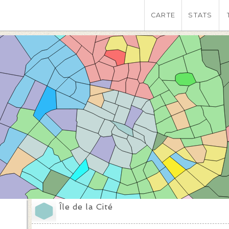
CARTE
STATS
Île de la Cité