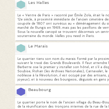
Les Halles
Le « Ventre de Paris » raconté par Émile Zola, était le 
12e siècle, à proximité immédiate de l’ancien cimetière de
coupole de 1807 ont survécus au « déménagement du siècl
marché de Rungis en 1969, mais pas les pavillons de verr
Sous la nouvelle canopé se trouvent désormais un centr
souterraine du monde. Halles you need in Paris.
Le Marais
Le quartier tiens son nom du marais formé par la proximi
suivant le tracé des Grands Boulevards. Il faut attendre 
Barbette ose le premier y installer son hôtel, et s'il a dis
Soubise, Rohan (les Archives Nationales), Carnavalet, le 
noblesse à la Révolution, il est occupé par des artisans,
joyeux), et à nouveau des bourgeois, déguisés en gens j
Beaubourg
Le quartier porte le nom de l'ancien village du Beau-Bou
de la réunification des tronçons internes de la rue de la