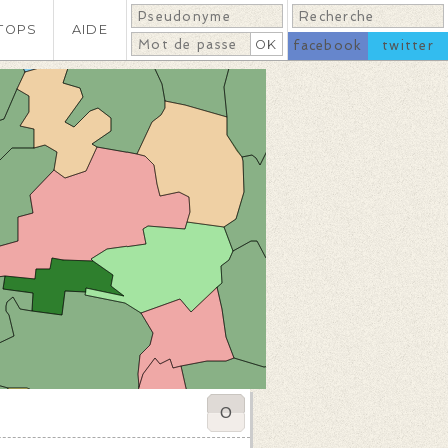
TOPS
AIDE
facebook
twitter
0