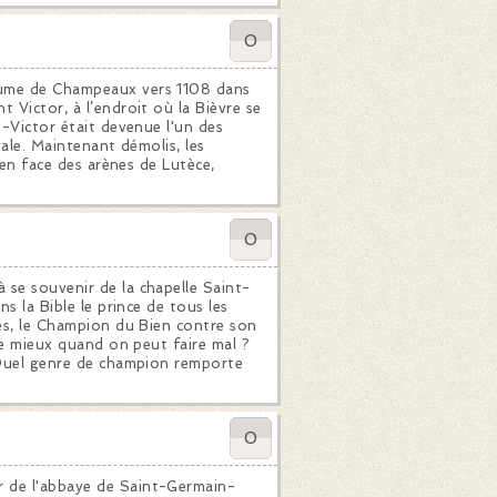
0
aume de Champeaux vers 1108 dans
 Victor, à l’endroit où la Bièvre se
t-Victor était devenue l'un des
vale. Maintenant démolis, les
, en face des arènes de Lutèce,
0
 se souvenir de la chapelle Saint-
ns la Bible le prince de tous les
tes, le Champion du Bien contre son
ire mieux quand on peut faire mal ?
? Quel genre de champion remporte
0
r de l'abbaye de Saint-Germain-