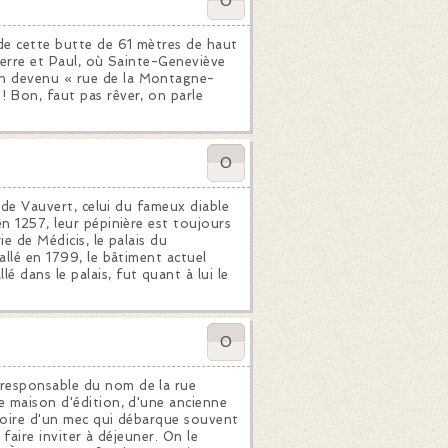
0
de cette butte de 61 mètres de haut
Pierre et Paul, où Sainte-Geneviève
in devenu « rue de la Montagne-
! Bon, faut pas rêver, on parle
0
u de Vauvert, celui du fameux diable
en 1257, leur pépinière est toujours
e de Médicis, le palais du
allé en 1799, le bâtiment actuel
 dans le palais, fut quant à lui le
0
 responsable du nom de la rue
e maison d'édition, d'une ancienne
stoire d'un mec qui débarque souvent
 faire inviter à déjeuner. On le